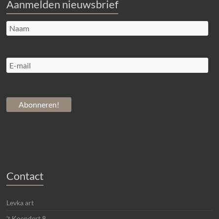
Aanmelden nieuwsbrief
Contact
Levka art
't Koendert 8