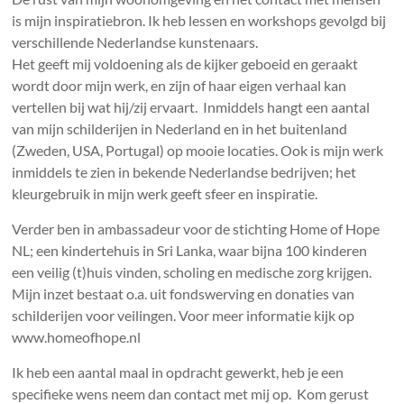
is mijn inspiratiebron. Ik heb lessen en workshops gevolgd bij
verschillende Nederlandse kunstenaars.
Het geeft mij voldoening als de kijker geboeid en geraakt
wordt door mijn werk, en zijn of haar eigen verhaal kan
vertellen bij wat hij/zij ervaart. Inmiddels hangt een aantal
van mijn schilderijen in Nederland en in het buitenland
(Zweden, USA, Portugal) op mooie locaties. Ook is mijn werk
inmiddels te zien in bekende Nederlandse bedrijven; het
kleurgebruik in mijn werk geeft sfeer en inspiratie.
Verder ben in ambassadeur voor de stichting Home of Hope
NL; een kindertehuis in Sri Lanka, waar bijna 100 kinderen
een veilig (t)huis vinden, scholing en medische zorg krijgen.
Mijn inzet bestaat o.a. uit fondswerving en donaties van
schilderijen voor veilingen. Voor meer informatie kijk op
www.homeofhope.nl
Ik heb een aantal maal in opdracht gewerkt, heb je een
specifieke wens neem dan contact met mij op. Kom gerust