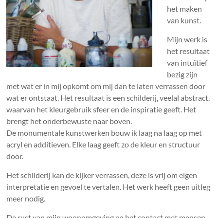
het maken
van kunst.
Mijn werk is
het resultaat
van intuïtief
bezig zijn
met wat er in mij opkomt om mij dan te laten verrassen door
wat er ontstaat. Het resultaat is een schilderij, veelal abstract,
waarvan het kleurgebruik sfeer en de inspiratie geeft. Het
brengt het onderbewuste naar boven.
De monumentale kunstwerken bouw ik laag na laag op met
acryl en additieven. Elke laag geeft zo de kleur en structuur
door.
Het schilderij kan de kijker verrassen, deze is vrij om eigen
interpretatie en gevoel te vertalen. Het werk heeft geen uitleg
meer nodig.
De rust van mijn woonomgeving en het contact met mensen